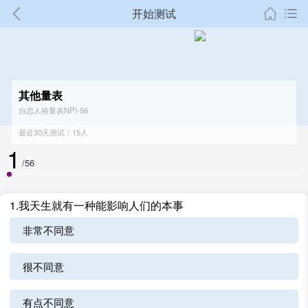
开始测试
其他量表
自恋人格量表NPI-56
最近30天测试：15人
1
/56
1.我天生就有一种能影响人们的本事
非常不同意
很不同意
有点不同意