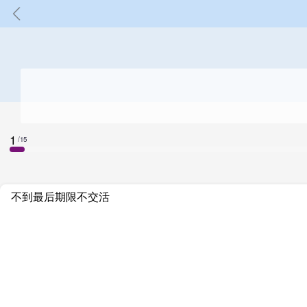
1
/15
不到最后期限不交活