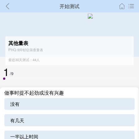
开始测试
其他量表
PHQ-9抑郁症筛查量表
最近30天测试：44人
1
/9
做事时提不起劲或没有兴趣
没有
有几天
一半以上时间