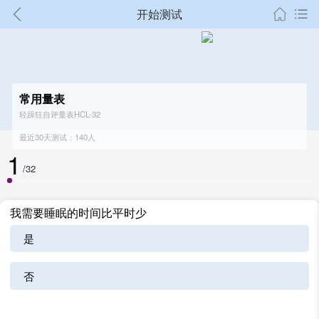
开始测试
常用量表
轻躁狂自评量表HCL-32
最近30天测试：140人
1
/32
我需要睡眠的时间比平时少
是
否