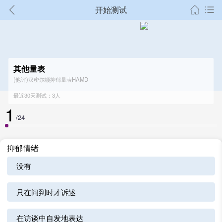
开始测试
其他量表
(他评)汉密尔顿抑郁量表HAMD
最近30天测试：3人
1
/24
抑郁情绪
没有
只在问到时才诉述
在访谈中自发地表达