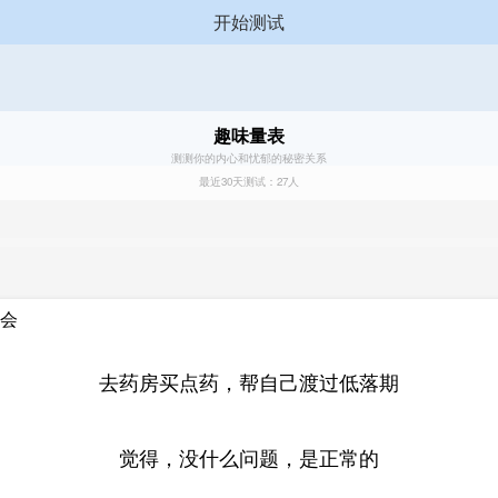
开始测试
趣味量表
测测你的内心和忧郁的秘密关系
最近30天测试：27人
你会
去药房买点药，帮自己渡过低落期
觉得，没什么问题，是正常的